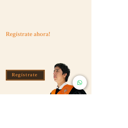
Regístrate
ahora!
Y obtén 10 USD de descuento
en tu primera compra!
Regístrate