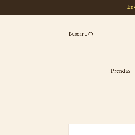
Env
Buscar...
Prendas