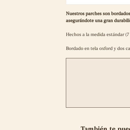
Nuestros parches son bordados 
asegurándote una gran durabi
Hechos a la medida estándar (7
Bordado en tela oxford y dos c
También te pue