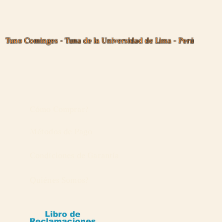
Tuno Cominges - Tuna de la Universidad de Lima - Perú
Cómo Comprar?
Métodos de Pago
Condiciones de Garantía
Quiénes Somos?