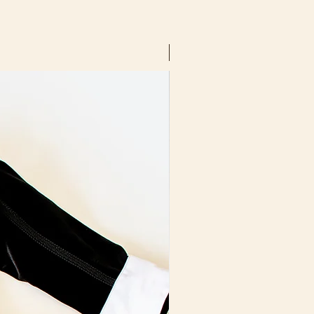
Talla: XL