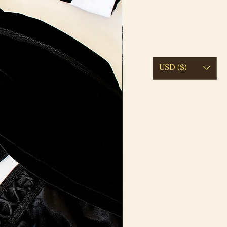
USD ($)