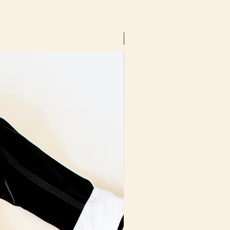
Talla: XL