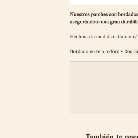
Nuestros parches son bordados 
asegurándote una gran durabi
Hechos a la medida estándar (7
Bordado en tela oxford y dos c
También te pue