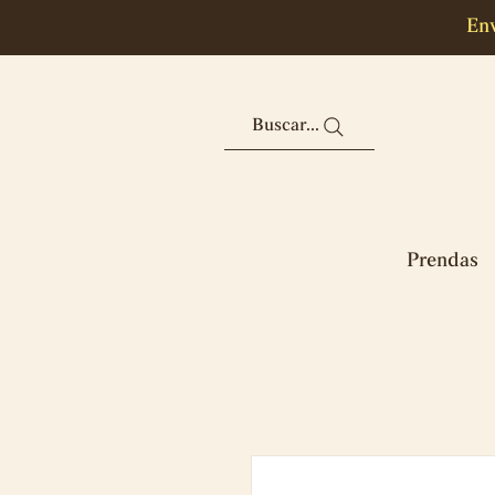
Env
Buscar...
Prendas