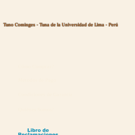
Tuno Cominges - Tuna de la Universidad de Lima - Perú
Cómo Comprar?
Métodos de Pago
Condiciones de Garantía
Quiénes Somos?