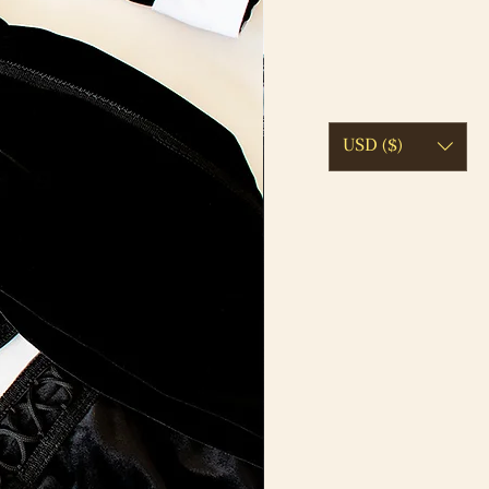
USD ($)